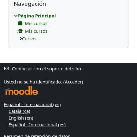
Navegación
Página Principal
Mis cursos
Mis cursos
Cursos
Supplementary blocks
Contactar con el soporte del sitio
Usted no se ha identificado. (
Acceder
)
Español - Internacional ‎(es)‎
Català ‎(ca)‎
English ‎(en)‎
Español - Internacional ‎(es)‎
Resumen de retención de datos